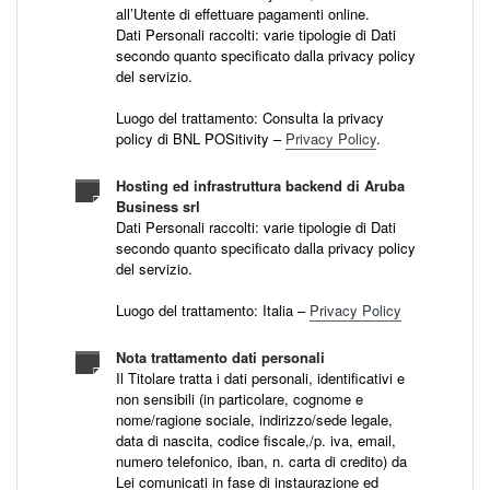
all’Utente di effettuare pagamenti online.
Dati Personali raccolti: varie tipologie di Dati
secondo quanto specificato dalla privacy policy
del servizio.
Luogo del trattamento: Consulta la privacy
policy di BNL POSitivity –
Privacy Policy
.
Hosting ed infrastruttura backend di Aruba
Business srl
Dati Personali raccolti: varie tipologie di Dati
secondo quanto specificato dalla privacy policy
del servizio.
Luogo del trattamento: Italia –
Privacy Policy
Nota trattamento dati personali
Il Titolare tratta i dati personali, identificativi e
non sensibili (in particolare, cognome e
nome/ragione sociale, indirizzo/sede legale,
data di nascita, codice fiscale,/p. iva, email,
numero telefonico, iban, n. carta di credito) da
Lei comunicati in fase di instaurazione ed