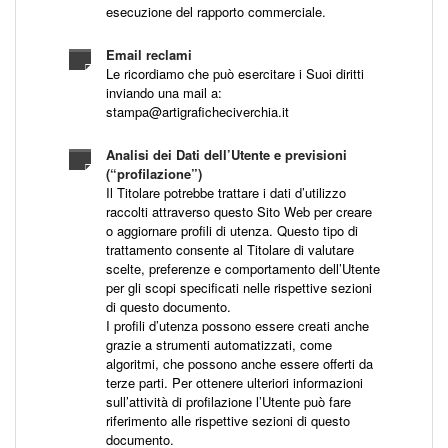
esecuzione del rapporto commerciale.
Email reclami
Le ricordiamo che può esercitare i Suoi diritti
inviando una mail a:
stampa@artigraficheciverchia.it
Analisi dei Dati dell’Utente e previsioni
(“profilazione”)
Il Titolare potrebbe trattare i dati d’utilizzo
raccolti attraverso questo Sito Web per creare
o aggiornare profili di utenza. Questo tipo di
trattamento consente al Titolare di valutare
scelte, preferenze e comportamento dell’Utente
per gli scopi specificati nelle rispettive sezioni
di questo documento.
I profili d’utenza possono essere creati anche
grazie a strumenti automatizzati, come
algoritmi, che possono anche essere offerti da
terze parti. Per ottenere ulteriori informazioni
sull’attività di profilazione l’Utente può fare
riferimento alle rispettive sezioni di questo
documento.