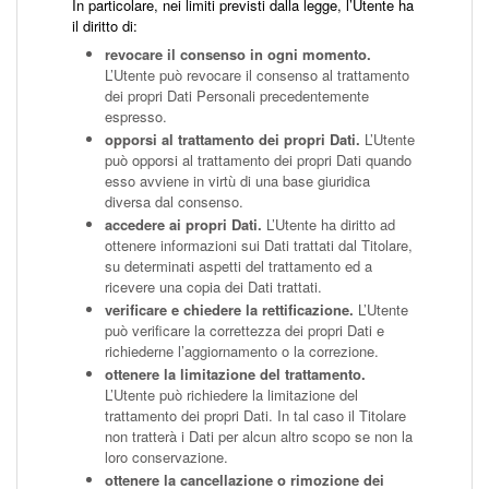
In particolare, nei limiti previsti dalla legge, l’Utente ha
il diritto di:
revocare il consenso in ogni momento.
L’Utente può revocare il consenso al trattamento
dei propri Dati Personali precedentemente
espresso.
opporsi al trattamento dei propri Dati.
L’Utente
può opporsi al trattamento dei propri Dati quando
esso avviene in virtù di una base giuridica
diversa dal consenso.
accedere ai propri Dati.
L’Utente ha diritto ad
ottenere informazioni sui Dati trattati dal Titolare,
su determinati aspetti del trattamento ed a
ricevere una copia dei Dati trattati.
verificare e chiedere la rettificazione.
L’Utente
può verificare la correttezza dei propri Dati e
richiederne l’aggiornamento o la correzione.
ottenere la limitazione del trattamento.
L’Utente può richiedere la limitazione del
trattamento dei propri Dati. In tal caso il Titolare
non tratterà i Dati per alcun altro scopo se non la
loro conservazione.
ottenere la cancellazione o rimozione dei