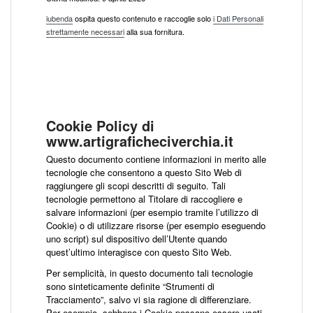
iubenda
ospita questo contenuto e raccoglie solo
i Dati Personali
strettamente necessari
alla sua fornitura.
Cookie Policy di
www.artigraficheciverchia.it
Questo documento contiene informazioni in merito alle
tecnologie che consentono a questo Sito Web di
raggiungere gli scopi descritti di seguito. Tali
tecnologie permettono al Titolare di raccogliere e
salvare informazioni (per esempio tramite l’utilizzo di
Cookie) o di utilizzare risorse (per esempio eseguendo
uno script) sul dispositivo dell’Utente quando
quest’ultimo interagisce con questo Sito Web.
Per semplicità, in questo documento tali tecnologie
sono sinteticamente definite “Strumenti di
Tracciamento”, salvo vi sia ragione di differenziare.
Per esempio, sebbene i Cookie possano essere usati