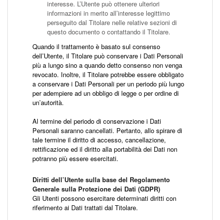
interesse. L’Utente può ottenere ulteriori
informazioni in merito all’interesse legittimo
perseguito dal Titolare nelle relative sezioni di
questo documento o contattando il Titolare.
Quando il trattamento è basato sul consenso
dell’Utente, il Titolare può conservare i Dati Personali
più a lungo sino a quando detto consenso non venga
revocato. Inoltre, il Titolare potrebbe essere obbligato
a conservare i Dati Personali per un periodo più lungo
per adempiere ad un obbligo di legge o per ordine di
un’autorità.
Al termine del periodo di conservazione i Dati
Personali saranno cancellati. Pertanto, allo spirare di
tale termine il diritto di accesso, cancellazione,
rettificazione ed il diritto alla portabilità dei Dati non
potranno più essere esercitati.
Diritti dell’Utente sulla base del Regolamento
Generale sulla Protezione dei Dati (GDPR)
Gli Utenti possono esercitare determinati diritti con
riferimento ai Dati trattati dal Titolare.