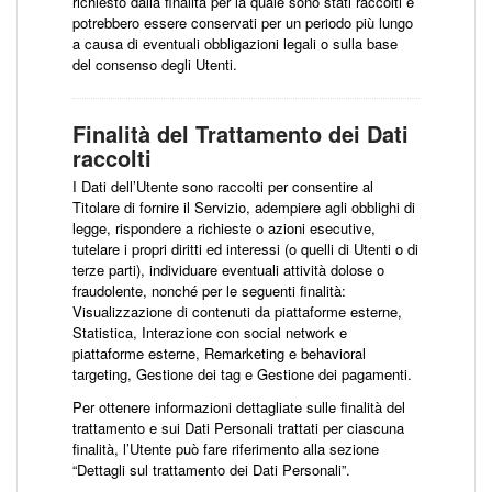
richiesto dalla finalità per la quale sono stati raccolti e
potrebbero essere conservati per un periodo più lungo
a causa di eventuali obbligazioni legali o sulla base
del consenso degli Utenti.
Finalità del Trattamento dei Dati
raccolti
I Dati dell’Utente sono raccolti per consentire al
Titolare di fornire il Servizio, adempiere agli obblighi di
legge, rispondere a richieste o azioni esecutive,
tutelare i propri diritti ed interessi (o quelli di Utenti o di
terze parti), individuare eventuali attività dolose o
fraudolente, nonché per le seguenti finalità:
Visualizzazione di contenuti da piattaforme esterne,
Statistica, Interazione con social network e
piattaforme esterne, Remarketing e behavioral
targeting, Gestione dei tag e Gestione dei pagamenti.
Per ottenere informazioni dettagliate sulle finalità del
trattamento e sui Dati Personali trattati per ciascuna
finalità, l’Utente può fare riferimento alla sezione
“Dettagli sul trattamento dei Dati Personali”.