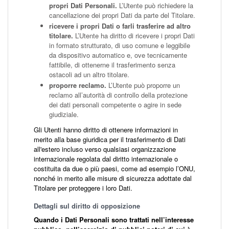
propri Dati Personali.
L’Utente può richiedere la
cancellazione dei propri Dati da parte del Titolare.
ricevere i propri Dati o farli trasferire ad altro
titolare.
L’Utente ha diritto di ricevere i propri Dati
in formato strutturato, di uso comune e leggibile
da dispositivo automatico e, ove tecnicamente
fattibile, di ottenerne il trasferimento senza
ostacoli ad un altro titolare.
proporre reclamo.
L’Utente può proporre un
reclamo all’autorità di controllo della protezione
dei dati personali competente o agire in sede
giudiziale.
Gli Utenti hanno diritto di ottenere informazioni in
merito alla base giuridica per il trasferimento di Dati
all'estero incluso verso qualsiasi organizzazione
internazionale regolata dal diritto internazionale o
costituita da due o più paesi, come ad esempio l’ONU,
nonché in merito alle misure di sicurezza adottate dal
Titolare per proteggere i loro Dati.
Dettagli sul diritto di opposizione
Quando i Dati Personali sono trattati nell’interesse