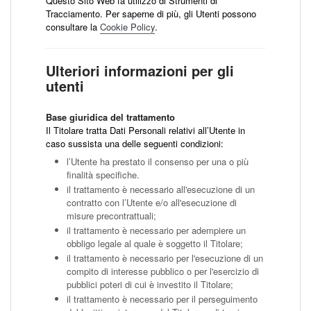
Questo Sito Web fa utilizzo di Strumenti di
Tracciamento. Per saperne di più, gli Utenti possono
consultare la
Cookie Policy
.
Ulteriori informazioni per gli
utenti
Base giuridica del trattamento
Il Titolare tratta Dati Personali relativi all’Utente in
caso sussista una delle seguenti condizioni:
l’Utente ha prestato il consenso per una o più
finalità specifiche.
il trattamento è necessario all'esecuzione di un
contratto con l’Utente e/o all'esecuzione di
misure precontrattuali;
il trattamento è necessario per adempiere un
obbligo legale al quale è soggetto il Titolare;
il trattamento è necessario per l'esecuzione di un
compito di interesse pubblico o per l'esercizio di
pubblici poteri di cui è investito il Titolare;
il trattamento è necessario per il perseguimento