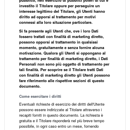
pubblico, nell’esercizio di pubblici poteri di cui è
investito il Titolare oppure per perseguire un
interesse legittimo del Titolare, gli Utenti hanno
diritto ad opporsi al trattamento per motivi
connessi alla loro situazione particolare.
Si fa presente agli Utenti che, ove i loro Dati
fossero trattati con finalità di marketing diretto,
possono opporsi al trattamento in qualsiasi
momento, gratuitamente e senza fornire alcuna
motivazione. Qualora gli Utenti si oppongano al
trattamento per finalità di marketing diretto, i Dati
Personali non sono più oggetto di trattamento per
tali finalità. Per scoprire se il Titolare tratti Dati
con finalità di marketing diretto gli Utenti possono
fare riferimento alle rispettive sezioni di questo
documento.
Come esercitare i diritti
Eventuali richieste di esercizio dei diritti dell'Utente
possono essere indirizzate al Titolare attraverso i
recapiti forniti in questo documento. La richiesta è
gratuita e il Titolare risponderà nel più breve tempo
possibile, in ogni caso entro un mese, fornendo