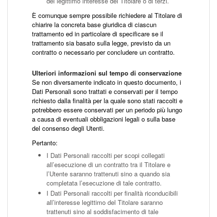
del legittimo interesse del Titolare o di terzi.
È comunque sempre possibile richiedere al Titolare di
chiarire la concreta base giuridica di ciascun
trattamento ed in particolare di specificare se il
trattamento sia basato sulla legge, previsto da un
contratto o necessario per concludere un contratto.
Ulteriori informazioni sul tempo di conservazione
Se non diversamente indicato in questo documento, i
Dati Personali sono trattati e conservati per il tempo
richiesto dalla finalità per la quale sono stati raccolti e
potrebbero essere conservati per un periodo più lungo
a causa di eventuali obbligazioni legali o sulla base
del consenso degli Utenti.
Pertanto:
I Dati Personali raccolti per scopi collegati
all’esecuzione di un contratto tra il Titolare e
l’Utente saranno trattenuti sino a quando sia
completata l’esecuzione di tale contratto.
I Dati Personali raccolti per finalità riconducibili
all’interesse legittimo del Titolare saranno
trattenuti sino al soddisfacimento di tale