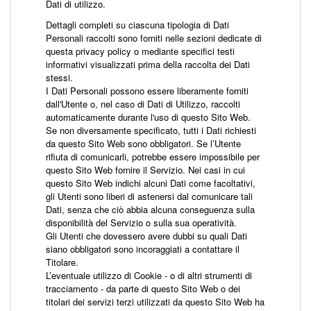
Dati di utilizzo.
Dettagli completi su ciascuna tipologia di Dati
Personali raccolti sono forniti nelle sezioni dedicate di
questa privacy policy o mediante specifici testi
informativi visualizzati prima della raccolta dei Dati
stessi.
I Dati Personali possono essere liberamente forniti
dall'Utente o, nel caso di Dati di Utilizzo, raccolti
automaticamente durante l'uso di questo Sito Web.
Se non diversamente specificato, tutti i Dati richiesti
da questo Sito Web sono obbligatori. Se l’Utente
rifiuta di comunicarli, potrebbe essere impossibile per
questo Sito Web fornire il Servizio. Nei casi in cui
questo Sito Web indichi alcuni Dati come facoltativi,
gli Utenti sono liberi di astenersi dal comunicare tali
Dati, senza che ciò abbia alcuna conseguenza sulla
disponibilità del Servizio o sulla sua operatività.
Gli Utenti che dovessero avere dubbi su quali Dati
siano obbligatori sono incoraggiati a contattare il
Titolare.
L’eventuale utilizzo di Cookie - o di altri strumenti di
tracciamento - da parte di questo Sito Web o dei
titolari dei servizi terzi utilizzati da questo Sito Web ha