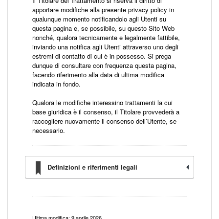
Il Titolare del Trattamento si riserva il diritto di
apportare modifiche alla presente privacy policy in
qualunque momento notificandolo agli Utenti su
questa pagina e, se possibile, su questo Sito Web
nonché, qualora tecnicamente e legalmente fattibile,
inviando una notifica agli Utenti attraverso uno degli
estremi di contatto di cui è in possesso. Si prega
dunque di consultare con frequenza questa pagina,
facendo riferimento alla data di ultima modifica
indicata in fondo.
Qualora le modifiche interessino trattamenti la cui
base giuridica è il consenso, il Titolare provvederà a
raccogliere nuovamente il consenso dell’Utente, se
necessario.
Definizioni e riferimenti legali
Ultima modifica: 9 aprile 2026