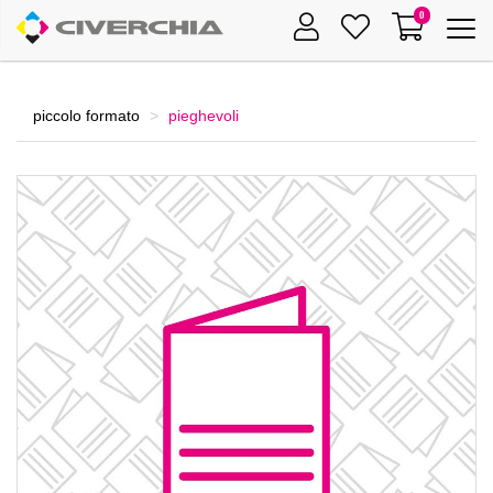
0
Toggle
navigat
piccolo formato
pieghevoli