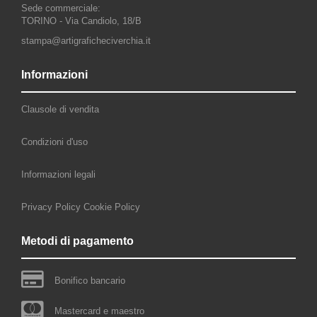
Sede commerciale:
TORINO - Via Candiolo, 18/B
stampa@artigraficheciverchia.it
Informazioni
Clausole di vendita
Condizioni d'uso
Informazioni legali
Privacy Policy
Cookie Policy
Metodi di pagamento
Bonifico bancario
Mastercard e maestro