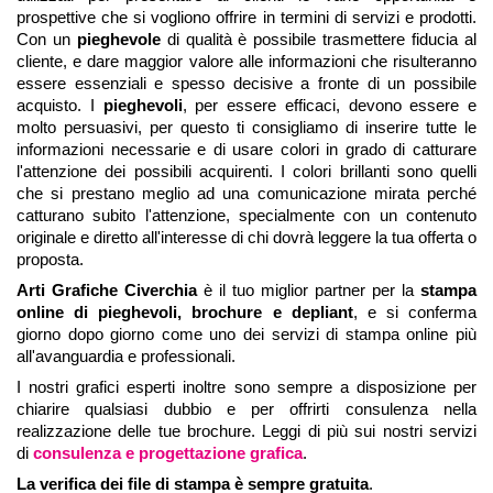
prospettive che si vogliono offrire in termini di servizi e prodotti.
Con un
pieghevole
di qualità è possibile trasmettere fiducia al
cliente, e dare maggior valore alle informazioni che risulteranno
essere essenziali e spesso decisive a fronte di un possibile
acquisto. I
pieghevoli
, per essere efficaci, devono essere e
molto persuasivi, per questo ti consigliamo di inserire tutte le
informazioni necessarie e di usare colori in grado di catturare
l'attenzione dei possibili acquirenti. I colori brillanti sono quelli
che si prestano meglio ad una comunicazione mirata perché
catturano subito l'attenzione, specialmente con un contenuto
originale e diretto all'interesse di chi dovrà leggere la tua offerta o
proposta.
Arti Grafiche Civerchia
è il tuo miglior partner per la
stampa
online di pieghevoli, brochure e depliant
, e si conferma
giorno dopo giorno come uno dei servizi di stampa online più
all'avanguardia e professionali.
I nostri grafici esperti inoltre sono sempre a disposizione per
chiarire qualsiasi dubbio e per offrirti consulenza nella
realizzazione delle tue brochure. Leggi di più sui nostri servizi
di
consulenza e progettazione grafica
.
La verifica dei file di stampa è sempre gratuita
.